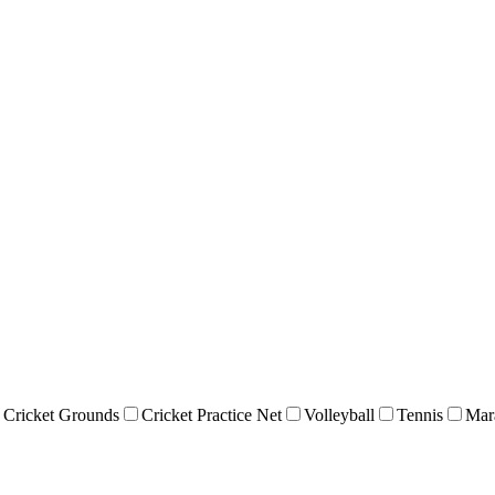
Cricket Grounds
Cricket Practice Net
Volleyball
Tennis
Mar