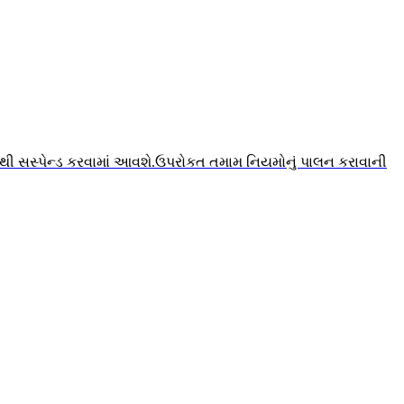
ાંથી સસ્પેન્ડ કરવામાં આવશે.ઉપરોકત તમામ નિયમોનું પાલન કરાવાની