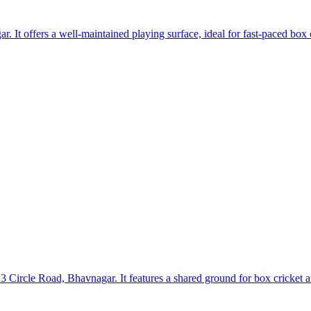
r. It offers a well-maintained playing surface, ideal for fast-paced box
Circle Road, Bhavnagar. It features a shared ground for box cricket and