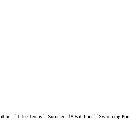
athon
Table Tennis
Snooker
8 Ball Pool
Swimming Pool