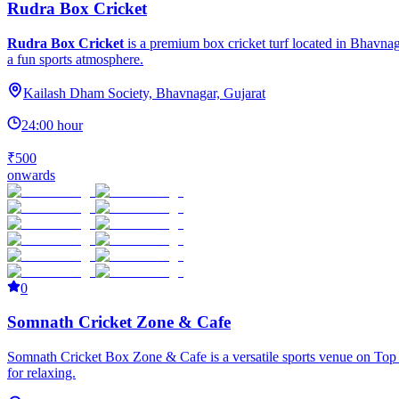
Rudra Box Cricket
Rudra Box Cricket
is a premium box cricket turf located in Bhavnaga
a fun sports atmosphere.
Kailash Dham Society, Bhavnagar, Gujarat
24:00 hour
₹500
onwards
0
Somnath Cricket Zone & Cafe
Somnath Cricket Box Zone & Cafe is a versatile sports venue on Top 3 
for relaxing.