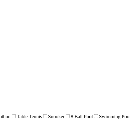
athon
Table Tennis
Snooker
8 Ball Pool
Swimming Pool