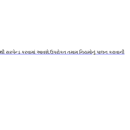
ાંથી સસ્પેન્ડ કરવામાં આવશે.ઉપરોકત તમામ નિયમોનું પાલન કરાવાની