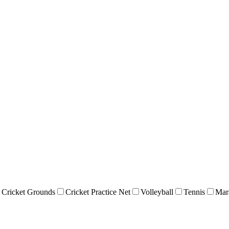
Cricket Grounds
Cricket Practice Net
Volleyball
Tennis
Mar