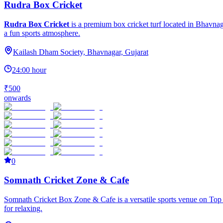
Rudra Box Cricket
Rudra Box Cricket
is a premium box cricket turf located in Bhavnaga
a fun sports atmosphere.
Kailash Dham Society, Bhavnagar, Gujarat
24:00 hour
₹500
onwards
0
Somnath Cricket Zone & Cafe
Somnath Cricket Box Zone & Cafe is a versatile sports venue on Top 3 
for relaxing.