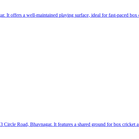
r. It offers a well-maintained playing surface, ideal for fast-paced box
Circle Road, Bhavnagar. It features a shared ground for box cricket and